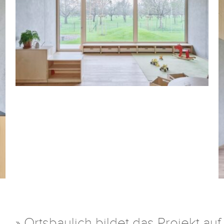
» Ortsbaulich bildet das Projekt au