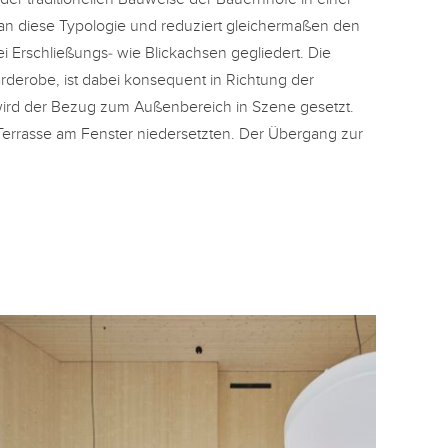
 an diese Typologie und reduziert gleichermaßen den
i Erschließungs- wie Blickachsen gegliedert. Die
arderobe, ist dabei konsequent in Richtung der
ird der Bezug zum Außenbereich in Szene gesetzt.
 Terrasse am Fenster niedersetzten. Der Übergang zur