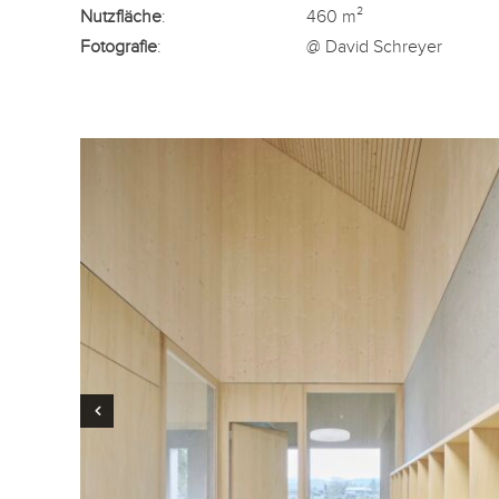
Nutzfläche
:
460 m²
Fotografie
:
@ David Schreyer