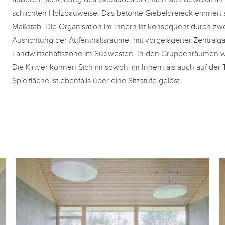
schlichten Holzbauweise. Das betonte Giebeldreieck erinnert
Maßstab. Die Organisation im Innern ist konsequent durch zwe
Ausrichtung der Aufenthaltsräume, mit vorgelagerter Zentralg
Landwirtschaftszone im Südwesten. In den Gruppenräumen w
Die Kinder können Sich im sowohl im Innern als auch auf der
Spielfläche ist ebenfalls über eine Sitzstufe gelöst.