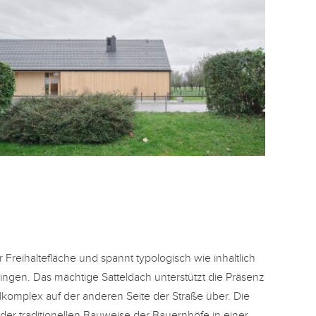
 Freihaltefläche und spannt typologisch wie inhaltlich
ingen. Das mächtige Satteldach unterstützt die Präsenz
komplex auf der anderen Seite der Straße über. Die
er traditionellen Bauweise der Bauernhöfe in einer