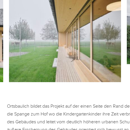
Ortsbaulich bildet das Projekt auf der einen Seite den Rand der
die Spange zum Hof wo die Kindergartenkinder ihre Zeit verbr
des Gebäudes und leitet vom deutlich höheren urbanen Schul
äußere Erscheinung des Gebäudes orientiert sich bewusst an d