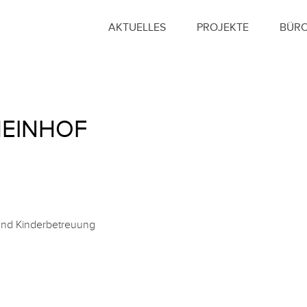
AKTUELLES
PROJEKTE
BÜR
HEINHOF
 und Kinderbetreuung