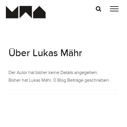
Zum
Inhalt
springen
Über
Lukas Mähr
Der Autor hat bisher keine Details angegeben.
Bisher hat Lukas Mähr, 0 Blog Beiträge geschrieben.