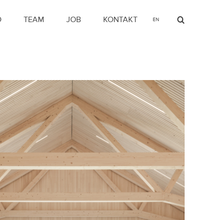
O
TEAM
JOB
KONTAKT
EN