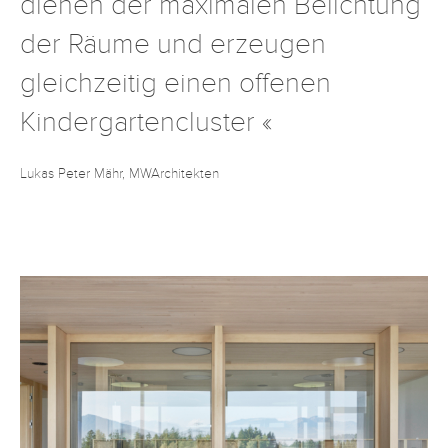
dienen der maximalen Belichtung
der Räume und erzeugen
gleichzeitig einen offenen
Kindergartencluster «
Lukas Peter Mähr, MWArchitekten