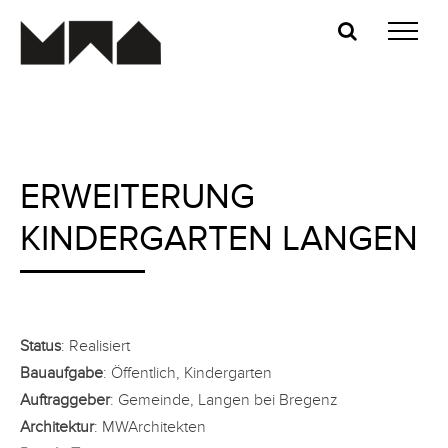
Zum
Inhalt
springen
ERWEITERUNG
KINDERGARTEN LANGEN
Status
: Realisiert
Bauaufgabe
: Öffentlich, Kindergarten
Auftraggeber
: Gemeinde, Langen bei Bregenz
Architektur
: MWArchitekten