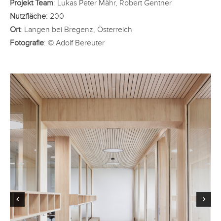
Projekt Team
: Lukas Peter Mähr, Robert Gentner
Nutzfläche:
200
Ort
: Langen bei Bregenz, Österreich
Fotografie
: © Adolf Bereuter